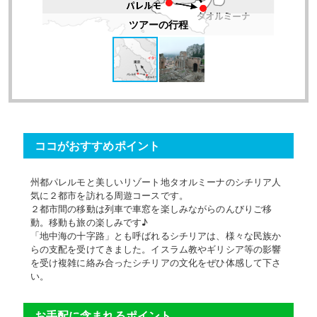
ツアーの行程
ココがおすすめポイント
州都パレルモと美しいリゾート地タオルミーナのシチリア人
気に２都市を訪れる周遊コースです。
２都市間の移動は列車で車窓を楽しみながらのんびりご移
動。移動も旅の楽しみです♪
「地中海の十字路」とも呼ばれるシチリアは、様々な民族か
らの支配を受けてきました。イスラム教やギリシア等の影響
を受け複雑に絡み合ったシチリアの文化をぜひ体感して下さ
い。
お手配に含まれるポイント