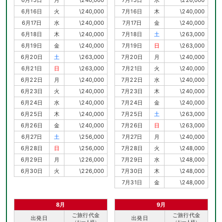
6月16日
火
\240,000
7月16日
木
\240,000
6月17日
水
\240,000
7月17日
金
\240,000
6月18日
木
\240,000
7月18日
土
\263,000
6月19日
金
\240,000
7月19日
日
\263,000
6月20日
土
\263,000
7月20日
月
\240,000
6月21日
日
\263,000
7月21日
火
\240,000
6月22日
月
\240,000
7月22日
水
\240,000
6月23日
火
\240,000
7月23日
木
\240,000
6月24日
水
\240,000
7月24日
金
\240,000
6月25日
木
\240,000
7月25日
土
\263,000
6月26日
金
\240,000
7月26日
日
\263,000
6月27日
土
\256,000
7月27日
月
\240,000
6月28日
日
\256,000
7月28日
火
\248,000
6月29日
月
\226,000
7月29日
水
\248,000
6月30日
火
\226,000
7月30日
木
\248,000
7月31日
金
\248,000
8月
9月
ご旅行代金
ご旅行代金
出発日
出発日
（お一人様）
（お一人様）